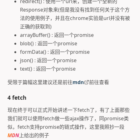
redirect() : 使用一个url来，创建一个全新的
Response对象来(但是我没有找到任何关于这个方
法的使用例子，并且在chrome实验是url并没有被
正确的获取到)
arrayBuffer() : 返回一个promise
blob() : 返回一个promise
formData() : 返回一个promise
json() : 返回一个promise
text() : 返回一个promise
受限于篇幅这里建议还是前往
mdn
前往查看
4 fetch
现在终于可以正式开始讲述一下fetch了，有了上面那些
我们就可以使用fetch做一些ajax操作了，同promise类
似，fetch支持promise的链式操作，这里我照抄一段
MDN
上给出的例子