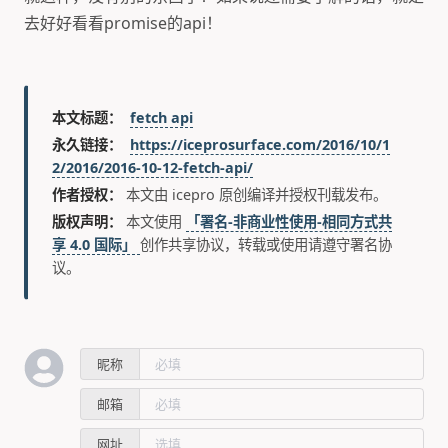
去好好看看promise的api！
本文标题：
fetch api
永久链接：
https://iceprosurface.com/2016/10/1
2/2016/2016-10-12-fetch-api/
作者授权：
本文由 icepro 原创编译并授权刊载发布。
版权声明：
本文使用
「署名-非商业性使用-相同方式共
享 4.0 国际」
创作共享协议，转载或使用请遵守署名协
议。
昵称
邮箱
网址