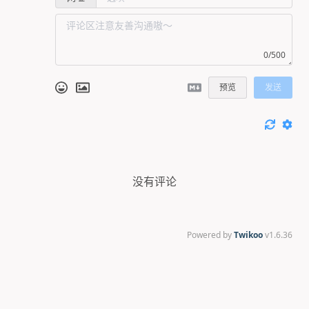
0/500
预览
发送
没有评论
Powered by
Twikoo
v1.6.36