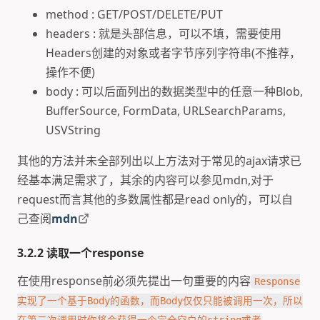
method : GET/POST/DELETE/PUT
headers : 就是头部信息，可以不填，需要使用
Headers创建的对象或者字节序列字符串(不推荐，
操作不便)
body : 可以后面列出的数据类型中的任意一种Blob,
BufferSource, FormData, URLSearchParams,
USVString
其他的方法并未全部列出以上方法对于常见的ajax请求已
经基本满足需求了，其余的内容可以参见mdn,对于
request而言其他的多数属性都是read only的，可以自
己查阅
mdn
3.2.2 读取一个response
在使用response前必须先提出一句重要的内容
Response
实现了一个基于Body的函数，而Body仅仅只能被调用一次，所以
在第二次调用时你将会获得一个完全空白的string或者