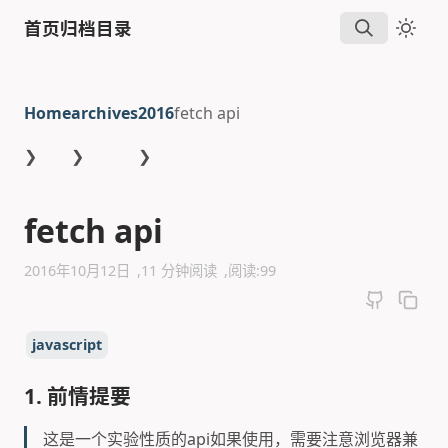
首页
归档
目录
Home
archives
2016
fetch api
❯
❯
❯
fetch api
2016年10月12日
11 分钟阅读
阅读:
99
javascript
1. 前情提要
这是一个实验性质的api如果使用，需要注意浏览器兼