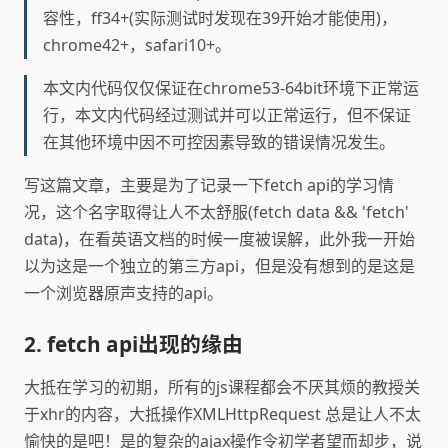
容性，ff34+(实际测试时发现在39开始才能使用)，
chrome42+，safari10+。
本文内代码仅仅保证在chrome53-64bit环境下正常运
行，本文内代码经过测试并可以正常运行，但不保证
在其他环境中因不可控因素导致的错误情况发生。
写这篇文章，主要是为了记录一下fetch api的学习情
况，这个名字取得让人不太舒服(fetch data && 'fetch'
data)，在看英语文档的时候一度被误解，此外我一开始
以为这是一个独立的第三方api，但是没有想到的是这是
一个浏览器原声支持的api。
2. fetch api出现的缘由
大抵在学习的初期，所有的js课程都会不厌其烦的教授关
于xhr的内容，大抵操作XMLHttpRequest 总是让人不太
愉快的是吧！是的复杂的ajax操作令初学者望而却步，说