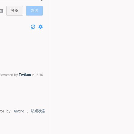
预览
发送
Powered by
Twikoo
v1.6.36
te by
Astro
,
站点状态