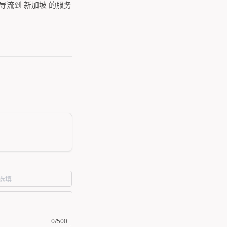
，会导流到 新加坡 的服务
0/500