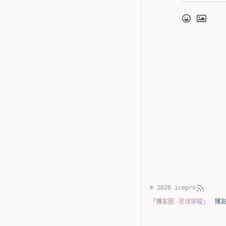
© 2026 icepro
「博友圈 · 星球穿梭」
博