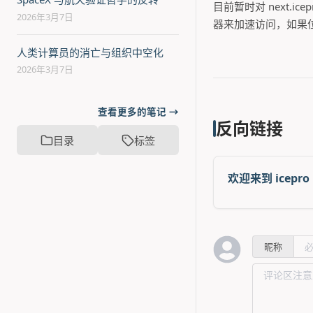
目前暂时对 next.i
2026年3月7日
器来加速访问，如果位
人类计算员的消亡与组织中空化
2026年3月7日
查看更多的笔记 →
反向链接
目录
标签
欢迎来到 icepro 
昵称