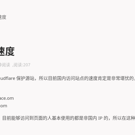
速度
速度
钟阅读
阅读:
207
loudflare 保护源站，所以目前国内访问站点的速度肯定是非常堪忧
face.om
.com
目前能够访问到页面的人基本使用的都是非国内 IP 的，所以在这