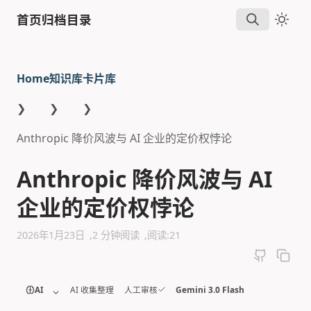
首页
归档
目录
Home
知识库
卡片库
❯
❯
❯
Anthropic 降价风波与 AI 企业的定价权悖论
Anthropic 降价风波与 AI
企业的定价权悖论
2026年1月23日
2 分钟阅读
阅读:
21
AI 收集整理
人工审核
Gemini 3.0 Flash
AI