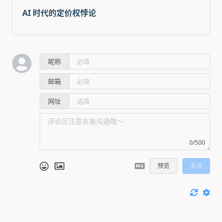
AI 时代的定价权悖论
昵称
邮箱
网址
0/500
预览
发送