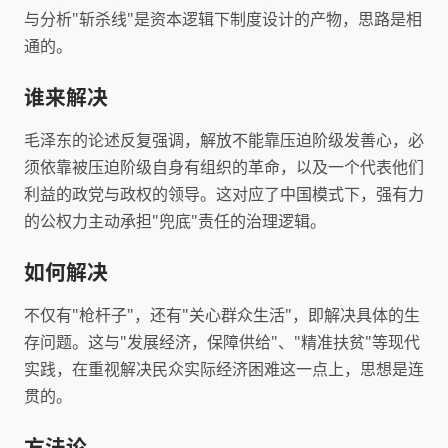
与分析"斩杀线"是资本逻辑下制度设计的产物，思路是相
通的。
谁来解决
毛泽东的论述反复强调，解放不能靠压迫阶级发善心，必
须依靠被压迫阶级自身有组织的革命，以及一个代表他们
利益的政党与政权的领导。这对应了中国模式下，强有力
的公权力主动承担"兜底"责任的治理逻辑。
如何解决
不仅有"枪杆子"，还有"关心群众生活"，即解决具体的生
存问题。这与"发展经济，保障供给"、"精准扶贫"等现代
实践，在重视解决民众实际经济困难这一点上，思想是连
贯的。
方法论