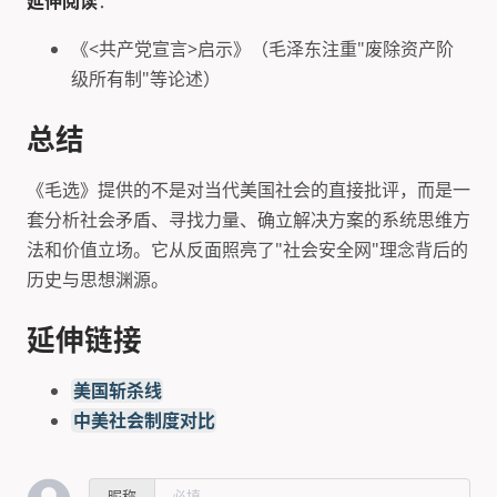
延伸阅读
：
《<共产党宣言>启示》（毛泽东注重"废除资产阶
级所有制"等论述）
总结
《毛选》提供的不是对当代美国社会的直接批评，而是一
套分析社会矛盾、寻找力量、确立解决方案的系统思维方
法和价值立场。它从反面照亮了"社会安全网"理念背后的
历史与思想渊源。
延伸链接
美国斩杀线
中美社会制度对比
昵称