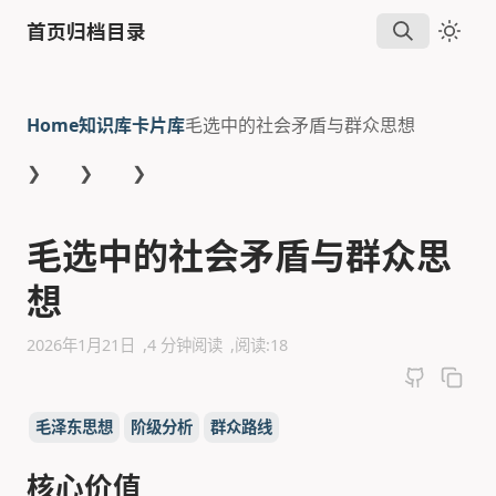
首页
归档
目录
Home
知识库
卡片库
毛选中的社会矛盾与群众思想
❯
❯
❯
毛选中的社会矛盾与群众思
想
2026年1月21日
4 分钟阅读
阅读:
18
毛泽东思想
阶级分析
群众路线
核心价值