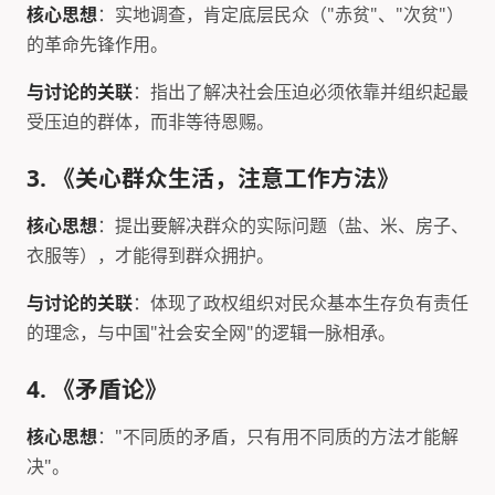
核心思想
：实地调查，肯定底层民众（"赤贫"、"次贫"）
的革命先锋作用。
与讨论的关联
：指出了解决社会压迫必须依靠并组织起最
受压迫的群体，而非等待恩赐。
3. 《关心群众生活，注意工作方法》
核心思想
：提出要解决群众的实际问题（盐、米、房子、
衣服等），才能得到群众拥护。
与讨论的关联
：体现了政权组织对民众基本生存负有责任
的理念，与中国"社会安全网"的逻辑一脉相承。
4. 《矛盾论》
核心思想
："不同质的矛盾，只有用不同质的方法才能解
决"。