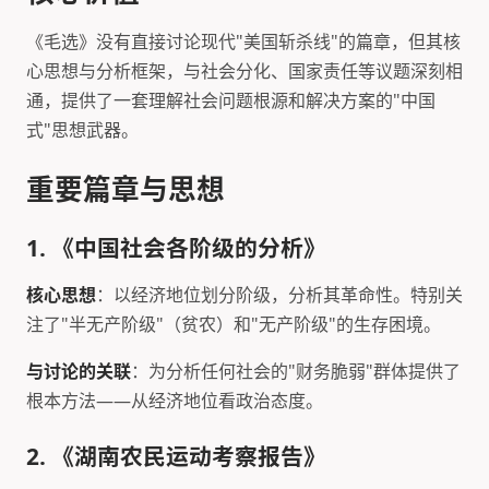
《毛选》没有直接讨论现代"美国斩杀线"的篇章，但其核
心思想与分析框架，与社会分化、国家责任等议题深刻相
通，提供了一套理解社会问题根源和解决方案的"中国
式"思想武器。
重要篇章与思想
1. 《中国社会各阶级的分析》
核心思想
：以经济地位划分阶级，分析其革命性。特别关
注了"半无产阶级"（贫农）和"无产阶级"的生存困境。
与讨论的关联
：为分析任何社会的"财务脆弱"群体提供了
根本方法——从经济地位看政治态度。
2. 《湖南农民运动考察报告》