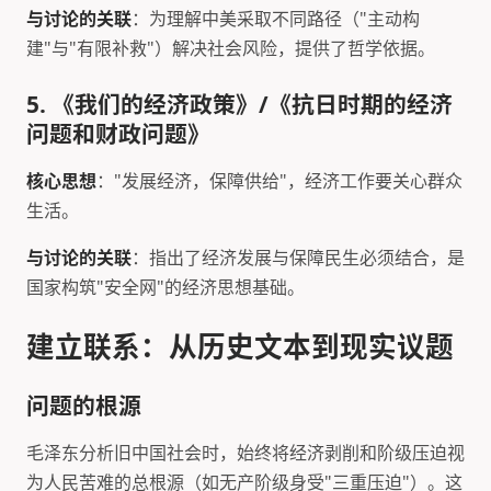
与讨论的关联
：为理解中美采取不同路径（"主动构
建"与"有限补救"）解决社会风险，提供了哲学依据。
5. 《我们的经济政策》/《抗日时期的经济
问题和财政问题》
核心思想
："发展经济，保障供给"，经济工作要关心群众
生活。
与讨论的关联
：指出了经济发展与保障民生必须结合，是
国家构筑"安全网"的经济思想基础。
建立联系：从历史文本到现实议题
问题的根源
毛泽东分析旧中国社会时，始终将经济剥削和阶级压迫视
为人民苦难的总根源（如无产阶级身受"三重压迫"）。这