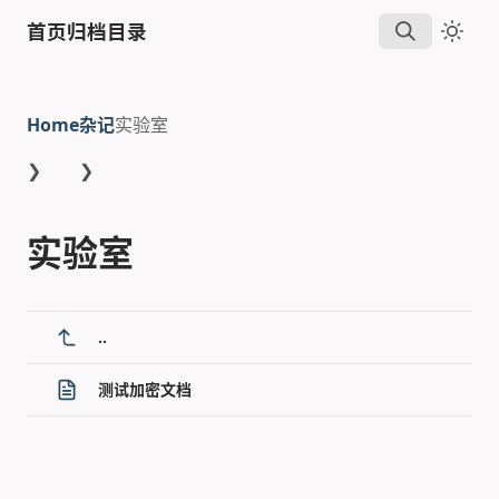
首页
归档
目录
Home
杂记
实验室
❯
❯
实验室
..
测试加密文档