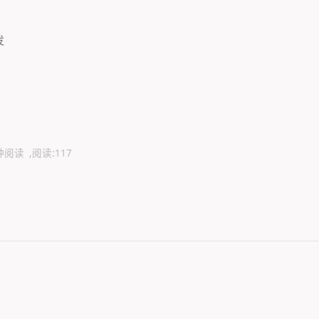
发
钟阅读
阅读:
117