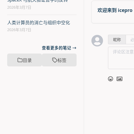
2026年3月7日
欢迎来到 icepro 
人类计算员的消亡与组织中空化
2026年3月7日
昵称
查看更多的笔记 →
目录
标签