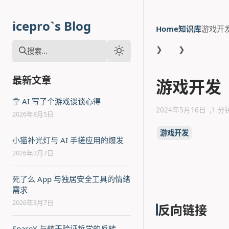
icepro`s Blog
Home
知识库
游戏开
❯
❯
搜索...
最新文章
游戏开发
拿 AI 写了个游戏谈谈心得
2024年5月16日
1 分
2026年8月5日
游戏开发
小猫补光灯与 AI 手搓应用的爆发
2026年3月7日
死了么 App 与独居安全工具的情绪
需求
2026年3月7日
反向链接
SpaceX 与航天验证哲学的反转