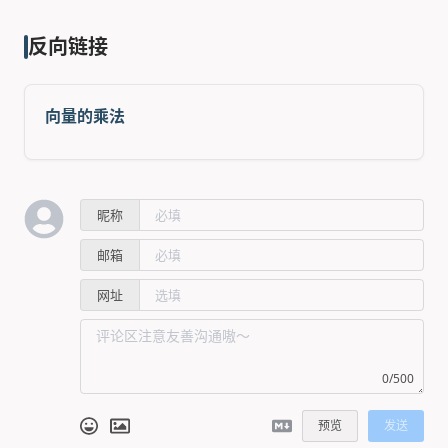
反向链接
向量的乘法
昵称
邮箱
网址
0/500
预览
发送