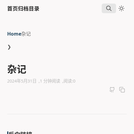
首页
归档
目录
Home
杂记
❯
杂记
2024年5月31日
1 分钟阅读
阅读:
0