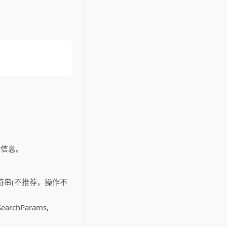
r信息。
字符串(不推荐，操作不
archParams,