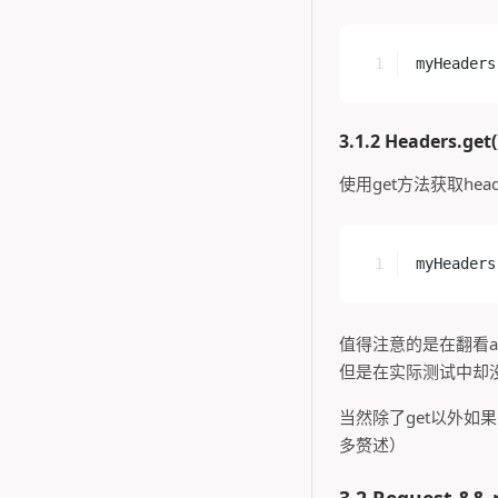
myHeaders
3.1.2 Headers.get(
使用get方法获取head
myHeaders
值得注意的是在翻看api
但是在实际测试中却
当然除了get以外如果需
多赘述）
3.2 Request && 