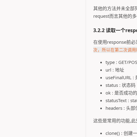
其他的方法并未全部列
request而言其他的
3.2.2 读取一个resp
在使用response
次，所以在第二次调用时你
type : GET/PO
url : 地址
useFinalUR
status : 状态码
ok : 是否成功
statusText :
headers : 头
这些是常用的功能,
clone() 