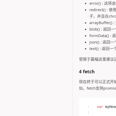
error() :
redirect
子，并且在chr
arrayBuffer(
blob() : 返回一
formData() :
json() : 返回一
text() : 返回一
受限于篇幅这里建议
4 fetch
现在终于可以正式开始讲
似，fetch支持pr
var
 myHea