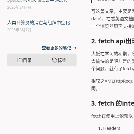
2026年3月7日
写这篇文章，主要是为了记录
data)，在看英语
人类计算员的消亡与组织中空化
一个浏览器原声支持的
2026年3月7日
2. fetch ap
查看更多的笔记 →
大抵在学习的初期，所有
目录
标签
太愉快的是吧！是的
个问题，就有了fetch
相较之XMLHttpRe
同。
3. fetch 的int
fetch在使用上依赖
Headers