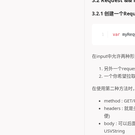
3.2.1 创建一个Requ
var
 myReq
在input中允许两种
另外一个reque
一个你希望拉
在使用第二种方法时，可
method : GET
headers 
便)
body : 可以后面
USVString