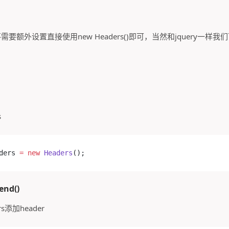
不需要额外设置直接使用new Headers()即可，当然和jquery一样我们
s
ders 
=
 new
 Headers
();
end()
rs添加header