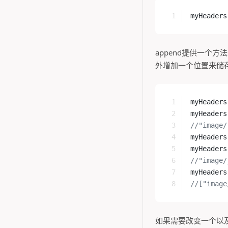
myHeaders
append提供一个方
外增加一个位置来储存。
myHeaders
myHeaders
//"image/
myHeaders
myHeaders
//"image/
myHeaders
//["image
如果需要改变一个以及存在