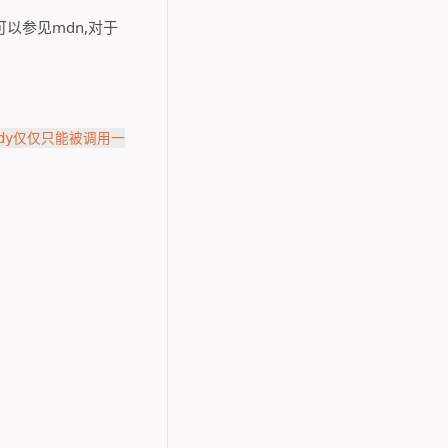
以参见mdn,对于
Body仅仅只能被调用一