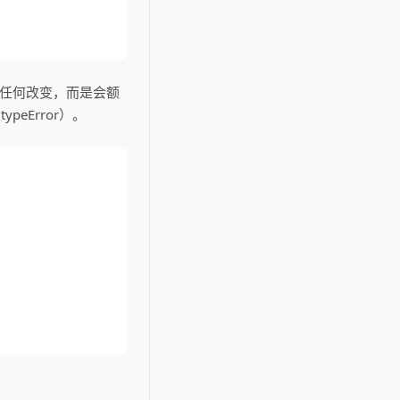
作出任何改变，而是会额
eError）。