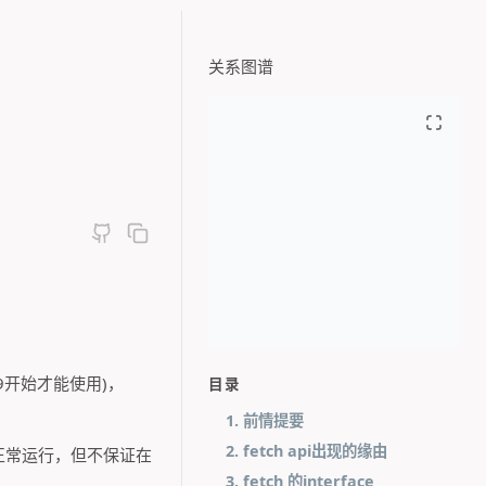
关系图谱
9开始才能使用)，
目录
1. 前情提要
2. fetch api出现的缘由
以正常运行，但不保证在
3. fetch 的interface