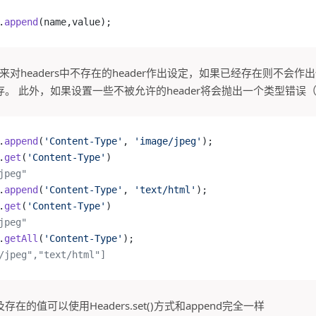
.
append
(name,value);
法来对headers中不存在的header作出设定，如果已经存在则不会
 此外，如果设置一些不被允许的header将会抛出一个类型错误（typ
.
append
(
'Content-Type'
, 
'image/jpeg'
);
.
get
(
'Content-Type'
)
jpeg"
.
append
(
'Content-Type'
, 
'text/html'
);
.
get
(
'Content-Type'
)
jpeg"
.
getAll
(
'Content-Type'
);
/jpeg","text/html"]
的值可以使用Headers.set()方式和append完全一样