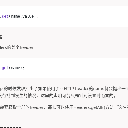
.
set
(name,value);
);
ers的某个header
.
get
(name);
的时候发现指出了如果使用了非HTTP header的name将会抛出一个t
没有找到发生的情况，这里的声明可能只是针对设置时而言的。
要获取全部的header，那么可以使用Headers.getAll()方法（
response