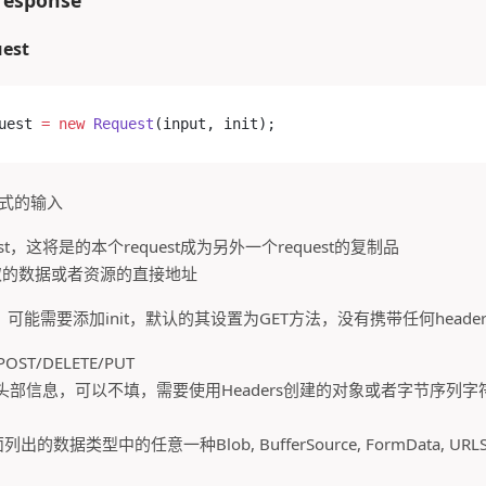
est
uest 
=
 new
 Request
(input, init);
形式的输入
st，这将是的本个request成为另外一个request的复制品
取的数据或者资源的直接地址
能需要添加init，默认的其设置为GET方法，没有携带任何heade
/POST/DELETE/PUT
: 就是头部信息，可以不填，需要使用Headers创建的对象或者字节序列
列出的数据类型中的任意一种Blob, BufferSource, FormData, URLSe