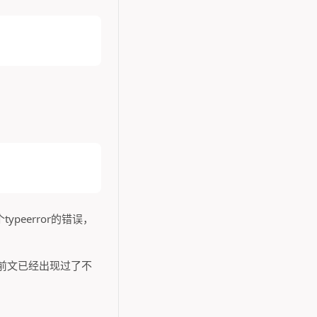
ypeerror的错误，
这在前文已经出现过了不