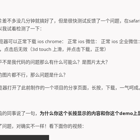
差不多没几分钟就搞好了，但是很快测试反馈了一个问题，在safar
以我试着检测了一下：
以正常下载 ios chrome： 正常 ios 微信： 正常 ios 企业微信：
长按下载，点击后无效（3d touch 上滑，并点击下载，正常）
乎不是我代码的问题那么有什么可能么？是图片太大？
的图片都不行，那么问题是什么？
ri 浏览器打开了此前制作的一个项目的分享页面，长按，下载，一气呵成
。
捣的同事说了一句，
为什么你这个长按显示的内容和你这个demo上
了问题，对确实不一样！看下面你的视频：