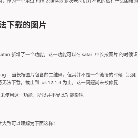
，作为一个用过 html2canvas 多次老司机并不觉的这有什么困
i 无法下载的图片
开始为 safari 新增了一个功能，这一功能可以在 safari 中长按图片 
ug： 当长按图片包含的二维码，但其并不是一个链接的时候（比如 "ba
法下载，截止到 ios 12.1.4 为止，这一问题尚未被修复
ch 并未使用这一功能，所以并不受此功能影响。
片大致可以理解为下面这样：