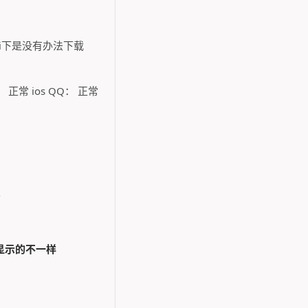
i下是没有办法下载
 正常 ios QQ： 正常
。
显示的不一样