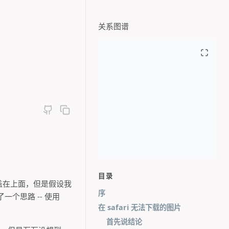
关系图谱
目录
盖在上面，但是假设我
序
个思路 -- 使用
在 safari 无法下载的图片
首先说结论