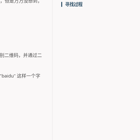
难的，但是万万没想到，
寻找过程
的时候识别二维码，并通过二
idu" 这样一个字