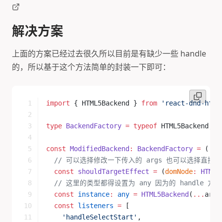
解决方案
上面的方案已经过去很久所以目前是有缺少一些 handle
的，所以基于这个方法简单的封装一下即可：
import
 { HTML5Backend } 
from
 'react-dnd-html
type
 BackendFactory
 =
 typeof
 HTML5Backend;
const
 ModifiedBackend
:
 BackendFactory
 =
 (
...
  // 可以选择修改一下传入的 args 也可以选择直接
  const
 shouldTargetEffect
 =
 (
domNode
:
 HTMLE
  // 这里的类型都得设置为 any 因为的 handle
  const
 instance
:
 any
 =
 HTML5Backend
(
...
args
  const
 listeners
 =
 [
    'handleSelectStart'
,