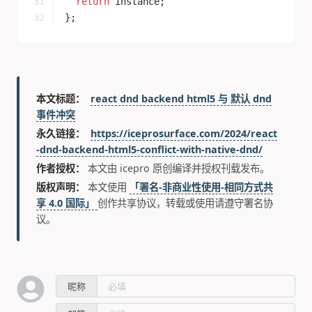
  return
 instance;
};
本文标题：
react dnd backend html5 与 默认 dnd
事件冲突
永久链接：
https://iceprosurface.com/2024/react
-dnd-backend-html5-conflict-with-native-dnd/
作者授权：
本文由 icepro 原创编译并授权刊载发布。
版权声明：
本文使用
「署名-非商业性使用-相同方式共
享 4.0 国际」
创作共享协议，转载或使用请遵守署名协
议。
昵称