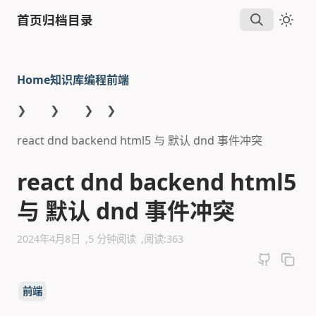
首页
归档
目录
Home
知识库
编程
前端
❯
❯
❯
❯
react dnd backend html5 与 默认 dnd 事件冲突
react dnd backend html5
与 默认 dnd 事件冲突
2024年4月8日
5 分钟阅读
阅读:
363
前端