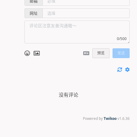
邮箱
网址
0/500
预览
发送
没有评论
Powered by
Twikoo
v1.6.36