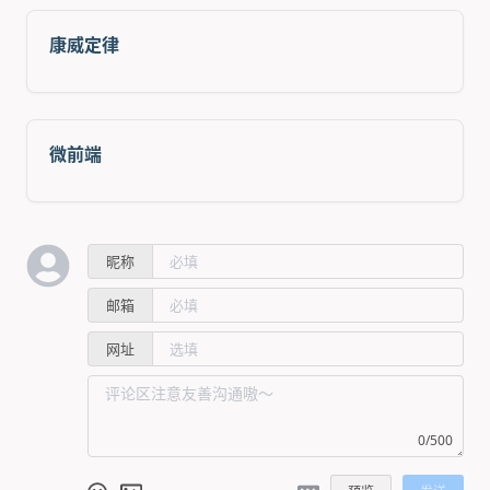
康威定律
微前端
昵称
邮箱
网址
0/500