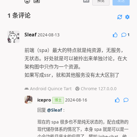
预览
发送
1
条评论
Sleaf
1
2024-08-13
前端（spa）最大的特点就是纯资源，无服务，
无状态。好处就是可以被拎出来单独讨论，在大
架构图中只作为一个资源。
如果写成ssr，就和其他服务没有太大区别了
Android Quince Tart
Chrome 127.0.0.0
icepro
2024-08-16
博主
回复
@Sleaf
:
现在的 spa 很多也不是纯无状态的，配合成熟的
现代储存体系的情况下，本身 spa 就是可以是一
个全功能且庞大的应用了，譬如 lobe-chat，他