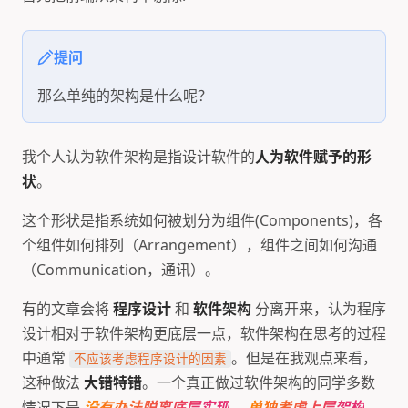
提问
那么单纯的架构是什么呢？
我个人认为软件架构是指设计软件的
人为软件赋予的形
状
。
这个形状是指系统如何被划分为组件(Components)，各
个组件如何排列（Arrangement），组件之间如何沟通
（Communication，通讯）。
有的文章会将
程序设计
和
软件架构
分离开来，认为程序
设计相对于软件架构更底层一点，软件架构在思考的过程
中通常
。但是在我观点来看，
不应该考虑程序设计的因素
这种做法
大错特错
。一个真正做过软件架构的同学多数
情况下是
没有办法脱离底层实现
，
单独考虑上层架构