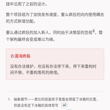
践中沿用了之前的设计。
整个项目组为了加快发布速度，要么疯狂的向内使用耦合
的方式新增功能。
2
要么通过疯狂的加入新人，同时由于决策层的忽视
，整
个架构最终会变成难以为继。
混沌终局
没有办法维护，也没有办法停下来，停下来重构时
间不够，不重构等死的绝境。
抽象细节——类比的就是房子里面会预留了冰箱的位置，
F
但是没有定下冰箱的具体型号