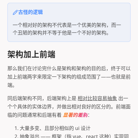
古怪的逻辑
一个相对好的架构不代表是一个优美的架构，而一
个丑陋的架构并不等于他是一个不好的架构。
架构加上前端
那么我们在讨论完什么是架构和架构的目的后，终于可以
加上前端两字来限定一下架构的组成范围了——也就是前
端。
同后端架构不同，后端架构上是
相对比较容易抽象
出一
个个具体的实体边界，并做出相对良好的区分的。前端面
临的问题通常和后端有着
显著的差别
：
大量多变、且部分相似的 ui 设计
抽象溢出 —— 框架（指 vue、react 这种）实现同