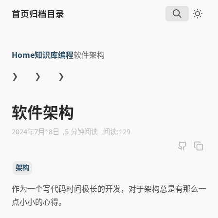
首页
归档
目录
Home
知识库
编程
软件架构
❯
❯
❯
软件架构
2024年7月18日
5 分钟阅读
阅读:
129
架构
作为一个写代码时间极长的开发，对于架构总是有那么一
点小小的心得。