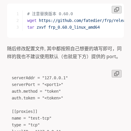
# 注意替换版本 0.60.0
wget
 https://github.com/fatedier/frp/release
tar
 zxvf
 frp_0.60.0_linux_amd64
随后修改配置文件, 其中都按照自己想要的填写即可，同
样的我也不建议使用默认（也就是下方）提供的 port。
serverAddr = "127.0.0.1"

serverPort = "<port1>"

auth.method = "token"

auth.token = "<token>"

[[proxies]]

name = "test-tcp"

type = "tcp"
