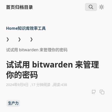
首页
归档
目录
Home
知识库
效率工具
❯
❯
❯
试试用 bitwarden 来管理你的密码
试试用 bitwarden 来管理
你的密码
2024年9月9日
17 分钟阅读
阅读:
438
生产力