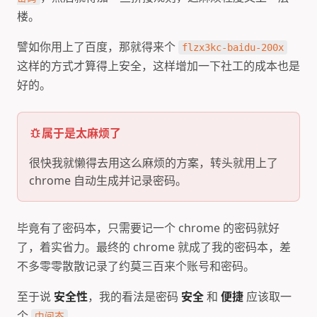
楼。
譬如你用上了百度，那就得来个
flzx3kc-baidu-200x
这样的方式才算得上安全，这样增加一下社工的成本也是
好的。
属于是太麻烦了
很快我就懒得去用这么麻烦的方案，转头就用上了
chrome 自动生成并记录密码。
毕竟有了密码本，只需要记一个 chrome 的密码就好
了，着实省力。最终的 chrome 就成了我的密码本，差
不多零零散散记录了约莫三百来个账号和密码。
至于说
安全性
，我的看法是密码
安全
和
便捷
应该取一
个
。
中间态