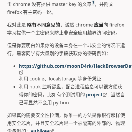
1
击 chrome 没有提供 master key 的文章
，并附文
firefox 有主密码一说。
我对此是
略有不同意见的
，诚然 chrome
应当
向 firefox
学习提供一个主密码来防止非安全应用越界访问密码。
但是你要明白如果你的设备本身在一个非安全的情况下运
行，黑客同学有大量别的手段获取你的密码例如：
https://github.com/moonD4rk/HackBrowserDa
利用 cookie、localstorage 等身份凭证
利用 hook 监听键盘，配合进程信息可以很方便获
得你的密码，比如有个测试用的
project
, 当然自
己写显然不会用 python
如果真的需要安全性拉满，你唯一的方法是像银行那样使
用安全芯片，并且安全芯片是一个被隔离的外部的、物理
设备例如：
yubikey
。