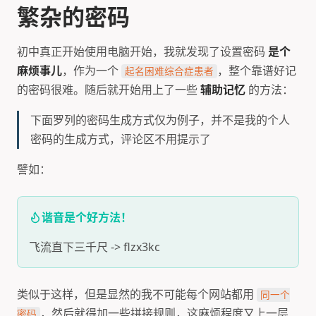
繁杂的密码
初中真正开始使用电脑开始，我就发现了设置密码
是个
麻烦事儿
，作为一个
，整个靠谱好记
起名困难综合症患者
的密码很难。随后就开始用上了一些
辅助记忆
的方法：
下面罗列的密码生成方式仅为例子，并不是我的个人
密码的生成方式，评论区不用提示了
譬如：
谐音是个好方法！
飞流直下三千尺 -> flzx3kc
类似于这样，但是显然的我不可能每个网站都用
同一个
，然后就得加一些拼接规则，这麻烦程度又上一层
密码