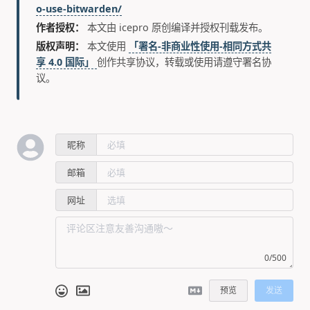
o-use-bitwarden/
作者授权：
本文由 icepro 原创编译并授权刊载发布。
版权声明：
本文使用
「署名-非商业性使用-相同方式共
享 4.0 国际」
创作共享协议，转载或使用请遵守署名协
议。
昵称
邮箱
网址
0/500
预览
发送